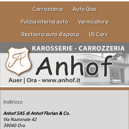
Salta
Carrozzeria
Auto Glas
la
navigazione
Pulizia interna auto
Verniciature
Restauro auto d'epoca
US Cars
Indirizzo
Anhof SAS di Anhof Florian & Co.
Via Nazionale 42
39040
Ora