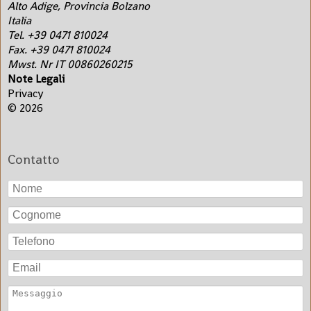
Alto Adige, Provincia Bolzano
Italia
Tel. +39 0471 810024
Fax. +39 0471 810024
Mwst. Nr IT 00860260215
Salta
Note Legali
la
Privacy
navigazione
© 2026
Contatto