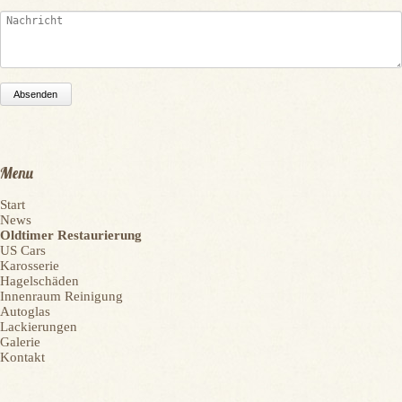
Absenden
Menu
Navigation
Start
überspringen
News
Oldtimer Restaurierung
US Cars
Karosserie
Hagelschäden
Innenraum Reinigung
Autoglas
Lackierungen
Galerie
Kontakt