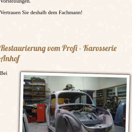
Vorstellungen.
Vertrauen Sie deshalb dem Fachmann!
Restaurierung vom Profi - Karosserie
Anhof
Bei