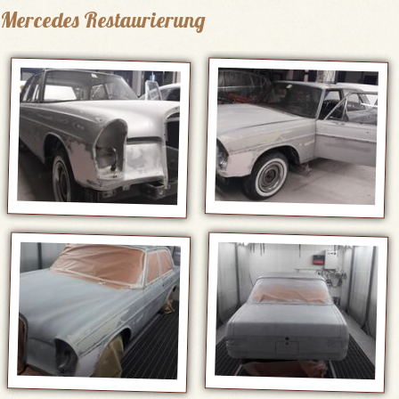
Mercedes Restaurierung