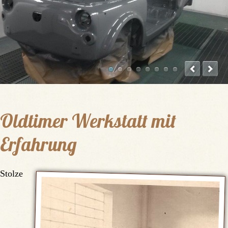
Oldtimer Werkstatt mit
Erfahrung
Stolze