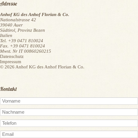
Adresse
Anhof KG des Anhof Florian & Co.
Nationalstrasse 42
39040
Auer
Südtirol, Provinz Bozen
Italien
Tel. +39 0471 810024
Fax. +39 0471 810024
Mwst. Nr IT 00860260215
Navigation
Datenschutz
überspringen
Impressum
© 2026 Anhof KG des Anhof Florian & Co.
Kontakt